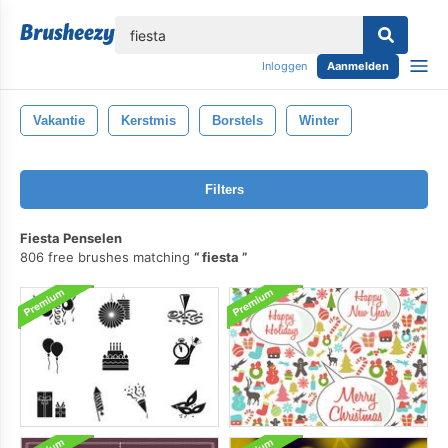
lose
Inloggen
Aanmelden
Vakantie
Kerstmis
Borstels
Winter
Filters
Fiesta Penselen
806 free brushes matching
fiesta