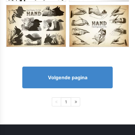
Volgende pagina
1