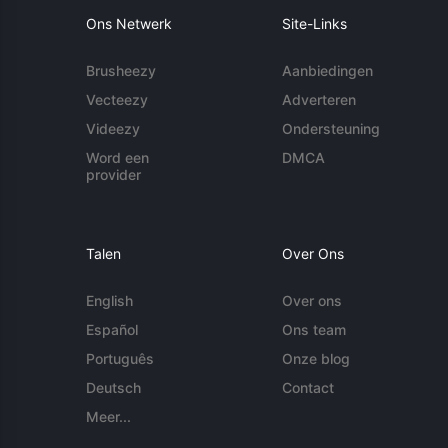
Ons Netwerk
Site-Links
Brusheezy
Aanbiedingen
Vecteezy
Adverteren
Videezy
Ondersteuning
Word een
DMCA
provider
Talen
Over Ons
English
Over ons
Español
Ons team
Português
Onze blog
Deutsch
Contact
Meer...