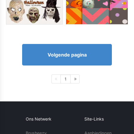
Volgende pagina
1
Ons Netwerk
Site-Links
Brusheezy
Aanbiedingen