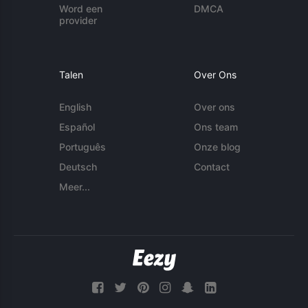
Word een
DMCA
provider
Talen
Over Ons
English
Over ons
Español
Ons team
Português
Onze blog
Deutsch
Contact
Meer...