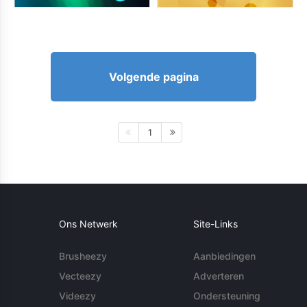
Volgende pagina
1
Ons Netwerk
Site-Links
Brusheezy
Aanbiedingen
Vecteezy
Adverteren
Videezy
Ondersteuning