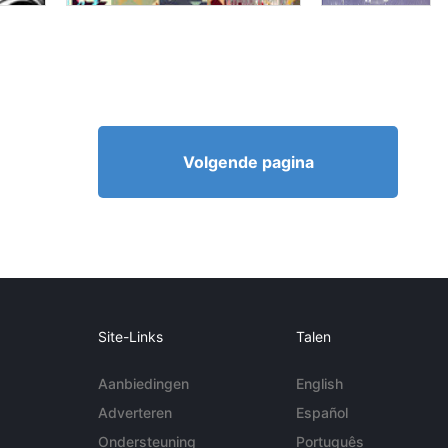
Volgende pagina
Site-Links
Talen
Aanbiedingen
English
Adverteren
Español
Ondersteuning
Português