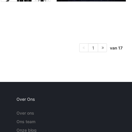
van 17
1
Over Ons
Over ons
Ons team
Onze blog