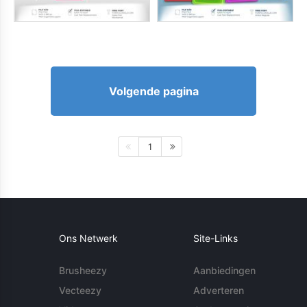
Volgende pagina
1
Ons Netwerk
Site-Links
Brusheezy
Aanbiedingen
Vecteezy
Adverteren