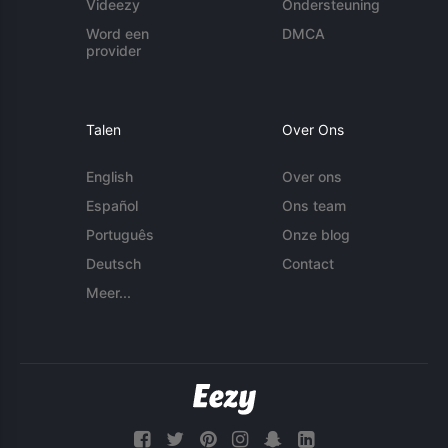
Videezy
Ondersteuning
Word een
DMCA
provider
Talen
Over Ons
English
Over ons
Español
Ons team
Português
Onze blog
Deutsch
Contact
Meer...