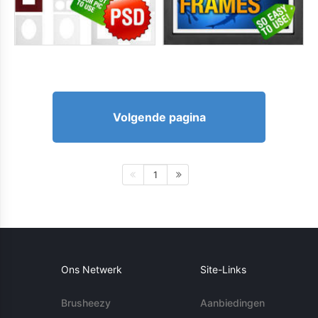
Volgende pagina
1
Ons Netwerk
Site-Links
Brusheezy
Aanbiedingen