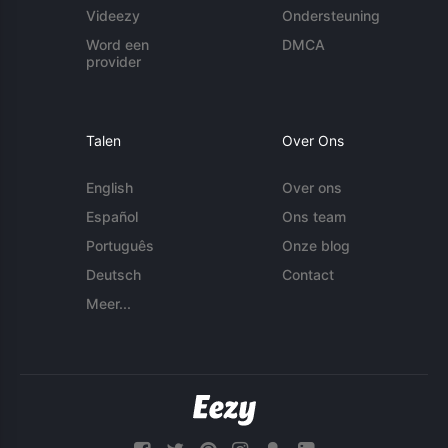
Videezy
Ondersteuning
Word een
DMCA
provider
Talen
Over Ons
English
Over ons
Español
Ons team
Português
Onze blog
Deutsch
Contact
Meer...