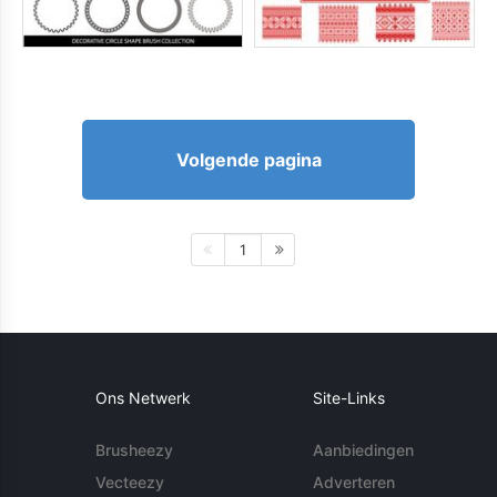
Volgende pagina
1
Ons Netwerk
Site-Links
Brusheezy
Aanbiedingen
Vecteezy
Adverteren