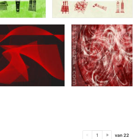
van 22
1