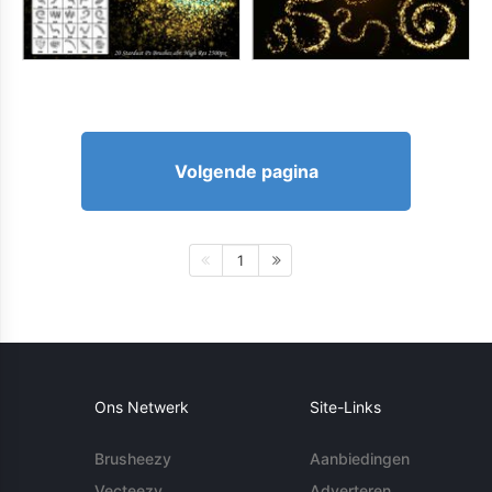
Volgende pagina
1
Ons Netwerk
Site-Links
Brusheezy
Aanbiedingen
Vecteezy
Adverteren