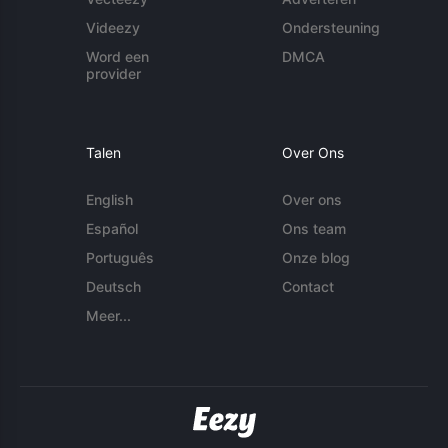
Videezy
Ondersteuning
Word een
DMCA
provider
Talen
Over Ons
English
Over ons
Español
Ons team
Português
Onze blog
Deutsch
Contact
Meer...