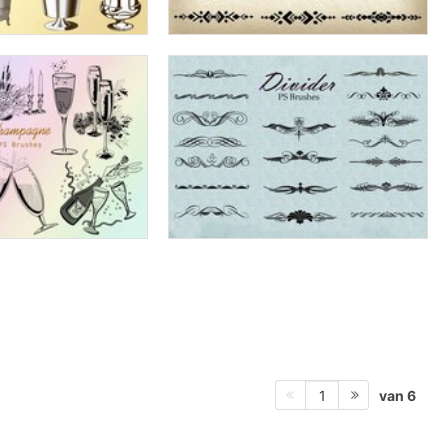
van 6
1