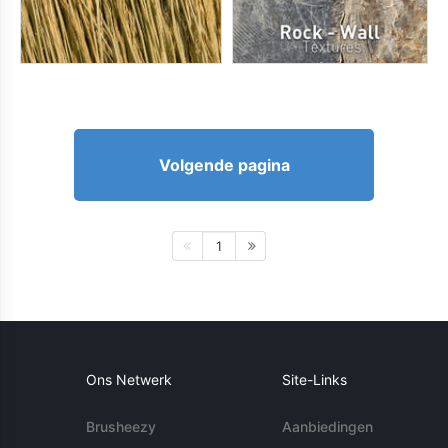
Volgende pagina
1
Ons Netwerk
Site-Links
Brusheezy
Aanbiedingen