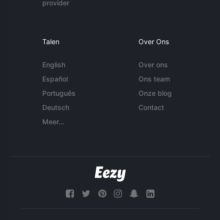
provider
Talen
Over Ons
English
Over ons
Español
Ons team
Português
Onze blog
Deutsch
Contact
Meer...