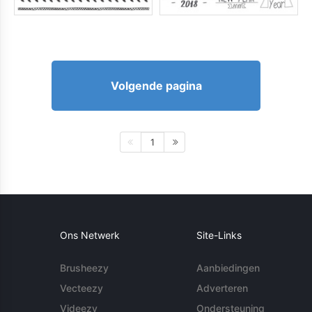
Volgende pagina
1
Ons Netwerk
Site-Links
Brusheezy
Aanbiedingen
Vecteezy
Adverteren
Videezy
Ondersteuning