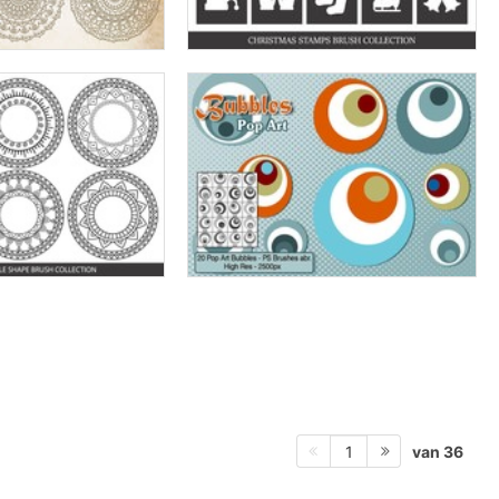
van 36
1