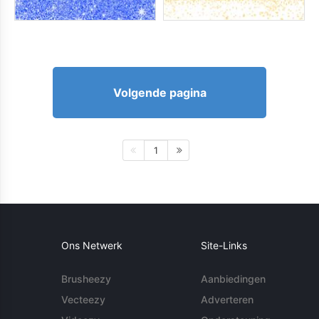
Volgende pagina
1
Ons Netwerk
Site-Links
Brusheezy
Aanbiedingen
Vecteezy
Adverteren