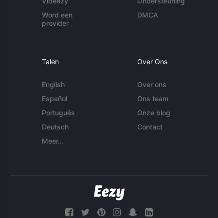
Videezy
Ondersteuning
Word een
DMCA
provider
Talen
Over Ons
English
Over ons
Español
Ons team
Português
Onze blog
Deutsch
Contact
Meer...