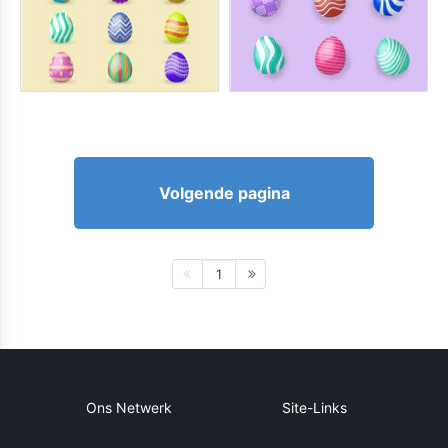
Volgende pagina
1
Ons Netwerk
Site-Links