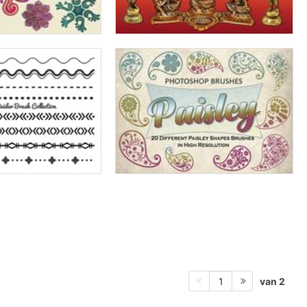
van 2
1