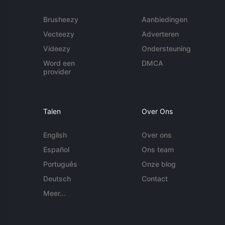
Brusheezy
Aanbiedingen
Vecteezy
Adverteren
Videezy
Ondersteuning
Word een
DMCA
provider
Talen
Over Ons
English
Over ons
Español
Ons team
Português
Onze blog
Deutsch
Contact
Meer...