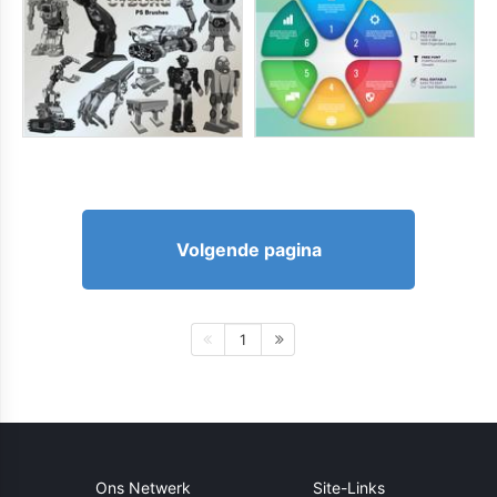
Volgende pagina
1
Ons Netwerk
Site-Links