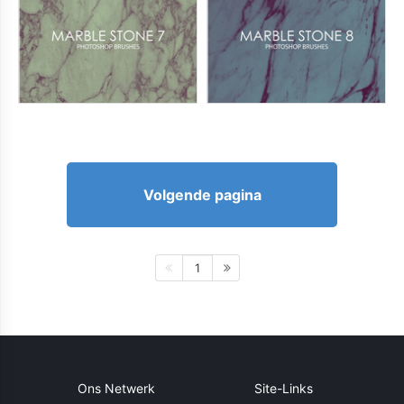
Volgende pagina
1
Ons Netwerk
Site-Links