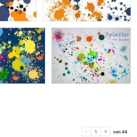
van 44
1