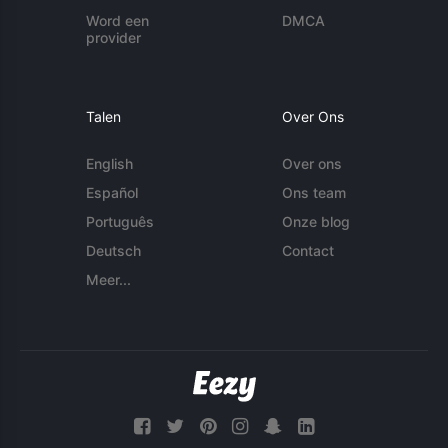
Word een
DMCA
provider
Talen
Over Ons
English
Over ons
Español
Ons team
Português
Onze blog
Deutsch
Contact
Meer...