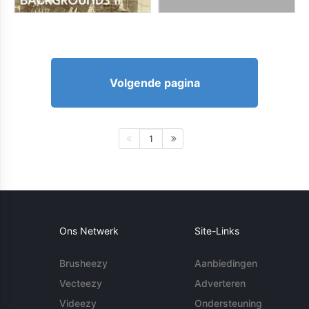
Volgende pagina
1
Ons Netwerk
Site-Links
Brusheezy
Aanbiedingen
Vecteezy
Adverteren
Videezy
Ondersteuning