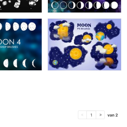
van 2
1