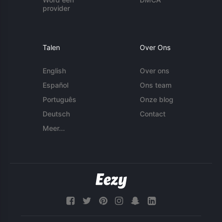
provider
Talen
Over Ons
English
Over ons
Español
Ons team
Português
Onze blog
Deutsch
Contact
Meer...