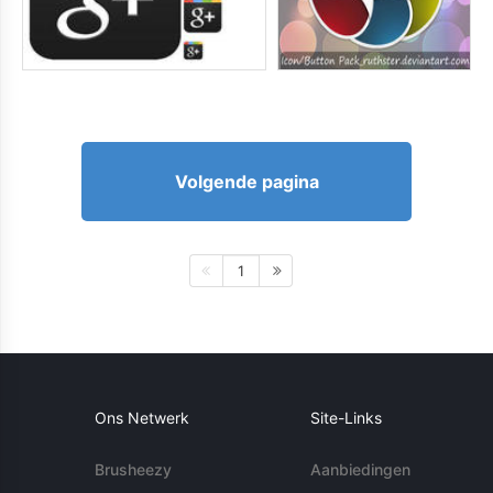
Volgende pagina
1
Ons Netwerk
Site-Links
Brusheezy
Aanbiedingen