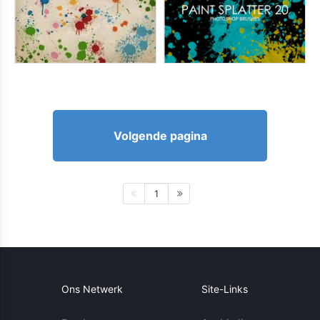
Volgende pagina
1
Ons Netwerk
Site-Links