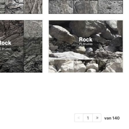
van 140
1