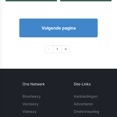
Volgende pagina
1
Ons Netwerk
Site-Links
Brusheezy
Aanbiedingen
Vecteezy
Adverteren
Videezy
Ondersteuning