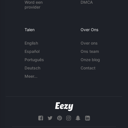
Word een
DMCA
provider
Talen
Over Ons
English
Over ons
Español
Ons team
Português
Onze blog
Deutsch
Contact
Meer...