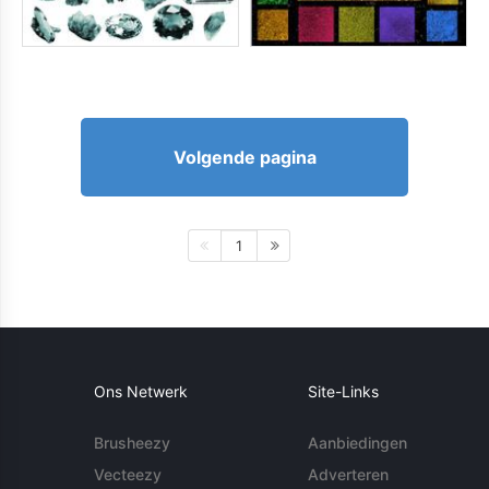
Volgende pagina
1
Ons Netwerk
Site-Links
Brusheezy
Aanbiedingen
Vecteezy
Adverteren