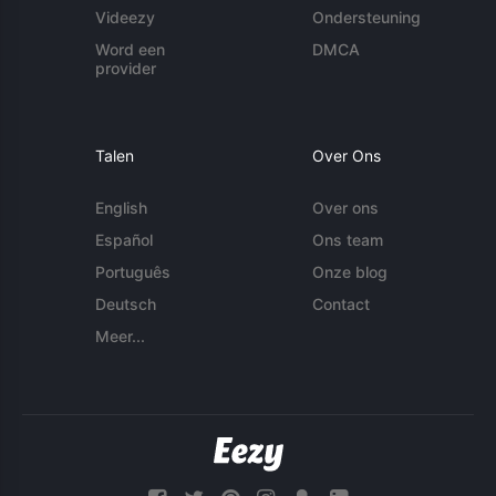
Videezy
Ondersteuning
Word een
DMCA
provider
Talen
Over Ons
English
Over ons
Español
Ons team
Português
Onze blog
Deutsch
Contact
Meer...