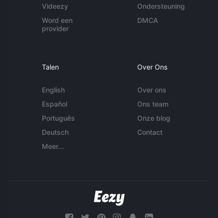
Videezy
Ondersteuning
Word een
DMCA
provider
Talen
Over Ons
English
Over ons
Español
Ons team
Português
Onze blog
Deutsch
Contact
Meer...