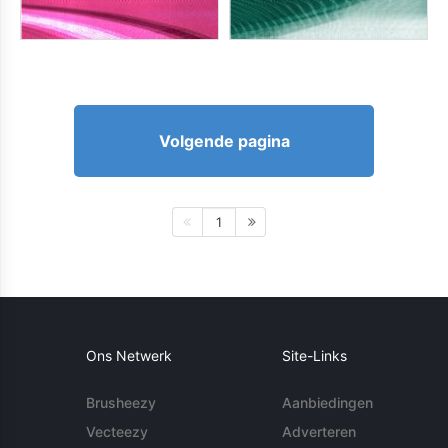
Volgende pagina
1
Ons Netwerk
Site-Links
Brusheezy
Aanbiedingen
Vecteezy
Adverteren