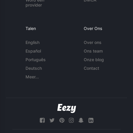
provider
Talen
Over Ons
English
Over ons
Español
Ons team
Português
Onze blog
Deutsch
Contact
Meer...