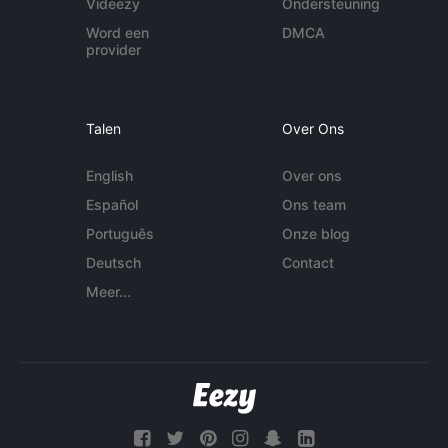
Videezy
Ondersteuning
Word een
DMCA
provider
Talen
Over Ons
English
Over ons
Español
Ons team
Português
Onze blog
Deutsch
Contact
Meer...