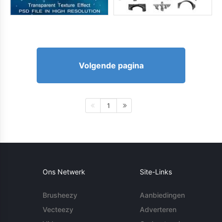
Volgende pagina
1
Ons Netwerk
Site-Links
Brusheezy
Aanbiedingen
Vecteezy
Adverteren