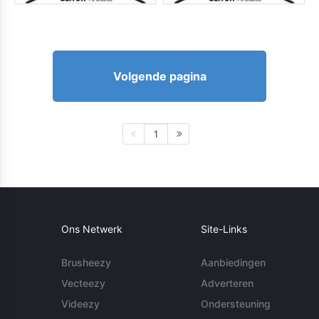
Volgende pagina
1
Ons Netwerk
Site-Links
Brusheezy
Aanbiedingen
Vecteezy
Adverteren
Videezy
Ondersteuning