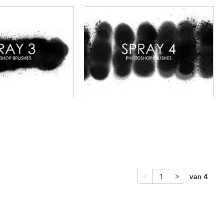
van 4
1