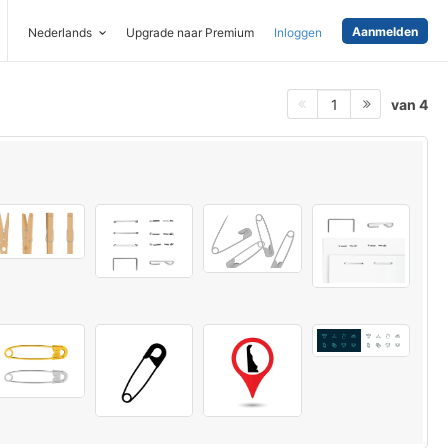
Aanmelden
Nederlands
Upgrade naar Premium
Inloggen
van 4
1