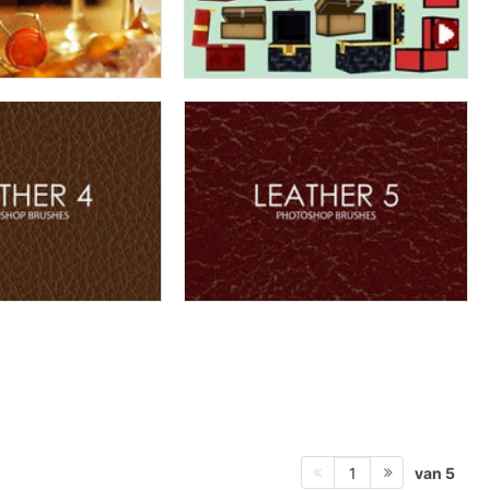
van 5
1