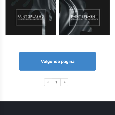
Volgende pagina
1