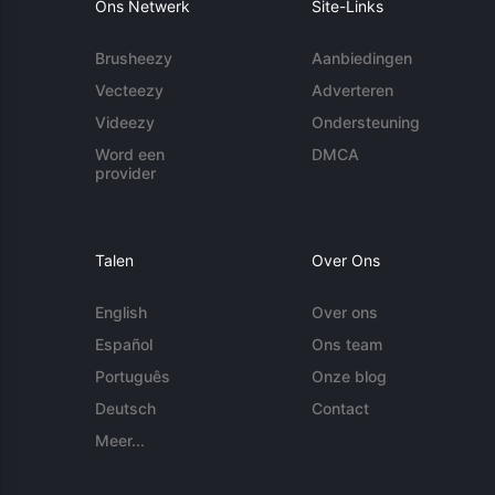
Ons Netwerk
Site-Links
Brusheezy
Aanbiedingen
Vecteezy
Adverteren
Videezy
Ondersteuning
Word een
DMCA
provider
Talen
Over Ons
English
Over ons
Español
Ons team
Português
Onze blog
Deutsch
Contact
Meer...