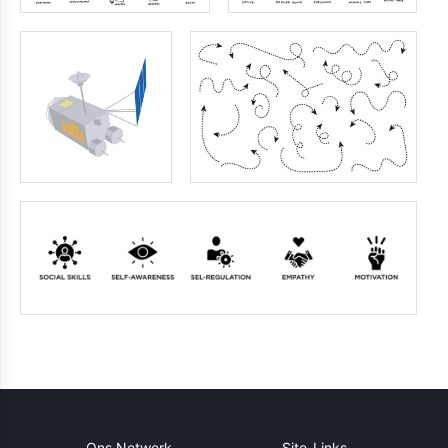
Ons Netwerk
Site-Links