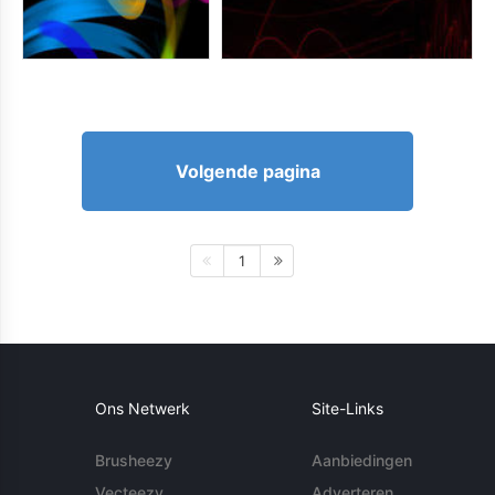
Volgende pagina
1
Ons Netwerk
Site-Links
Brusheezy
Aanbiedingen
Vecteezy
Adverteren