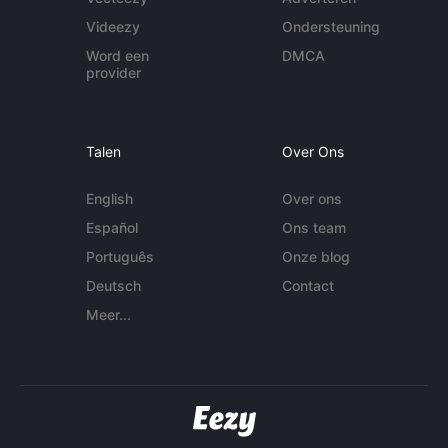
Videezy
Ondersteuning
Word een
DMCA
provider
Talen
Over Ons
English
Over ons
Español
Ons team
Português
Onze blog
Deutsch
Contact
Meer...