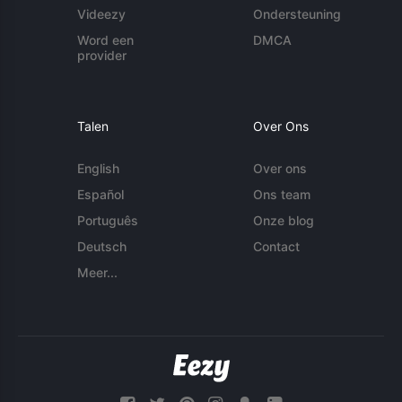
Videezy
Ondersteuning
Word een
DMCA
provider
Talen
Over Ons
English
Over ons
Español
Ons team
Português
Onze blog
Deutsch
Contact
Meer...