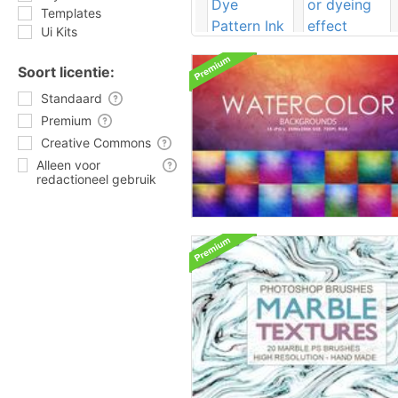
Templates
Ui Kits
Soort licentie:
Standaard
Premium
Creative Commons
Alleen voor
redactioneel gebruik