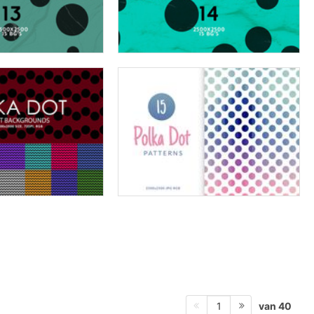
van 40
1