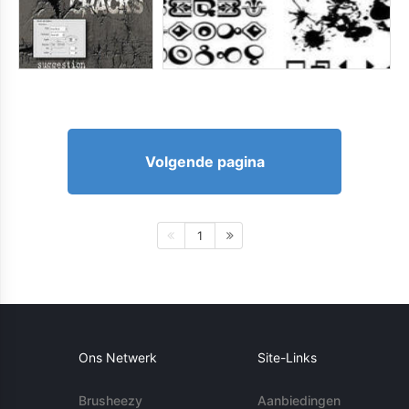
Volgende pagina
1
Ons Netwerk
Site-Links
Brusheezy
Aanbiedingen