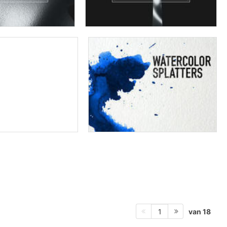
van 18
1