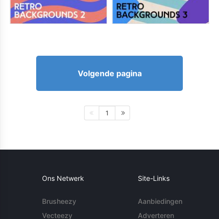
Volgende pagina
1
Ons Netwerk
Site-Links
Brusheezy
Aanbiedingen
Vecteezy
Adverteren