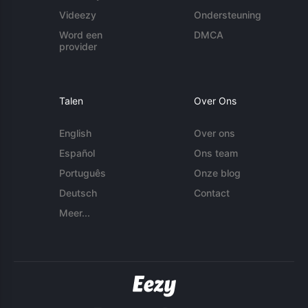
Videezy
Ondersteuning
Word een
DMCA
provider
Talen
Over Ons
English
Over ons
Español
Ons team
Português
Onze blog
Deutsch
Contact
Meer...