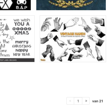
van 21
1