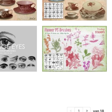
van 18
1