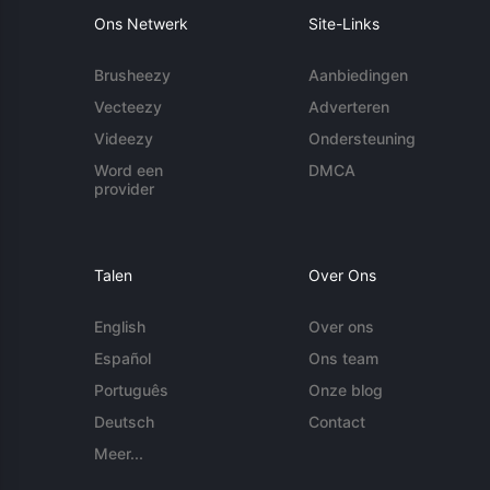
Ons Netwerk
Site-Links
Brusheezy
Aanbiedingen
Vecteezy
Adverteren
Videezy
Ondersteuning
Word een
DMCA
provider
Talen
Over Ons
English
Over ons
Español
Ons team
Português
Onze blog
Deutsch
Contact
Meer...