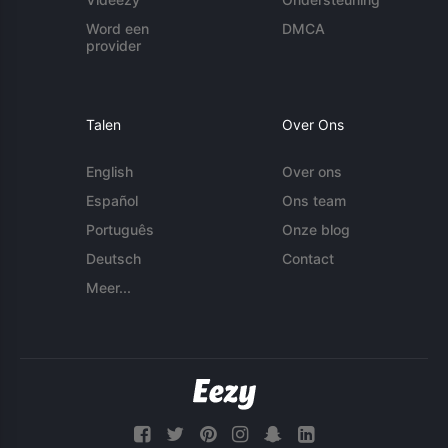
Word een
DMCA
provider
Talen
Over Ons
English
Over ons
Español
Ons team
Português
Onze blog
Deutsch
Contact
Meer...