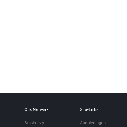
Ons Netwerk
Site-Links
Brusheezy
Aanbiedingen