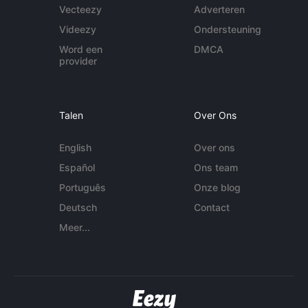
Vecteezy
Adverteren
Videezy
Ondersteuning
Word een
DMCA
provider
Talen
Over Ons
English
Over ons
Español
Ons team
Português
Onze blog
Deutsch
Contact
Meer...