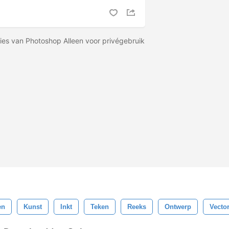
ies van Photoshop Alleen voor privégebruik
en
Kunst
Inkt
Teken
Reeks
Ontwerp
Vecto