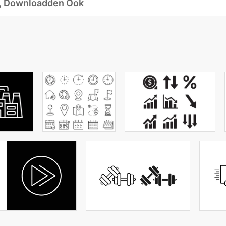
d, Downloadden Ook