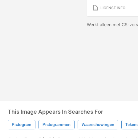
LICENSE INFO
Werkt alleen met CS-vers
This Image Appears In Searches For
Pictogram
Pictogrammen
Waarschuwingen
Teken