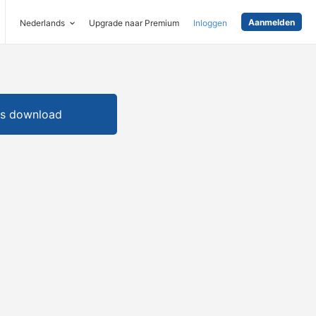
Aanmelden
Nederlands
Upgrade naar Premium
Inloggen
is download