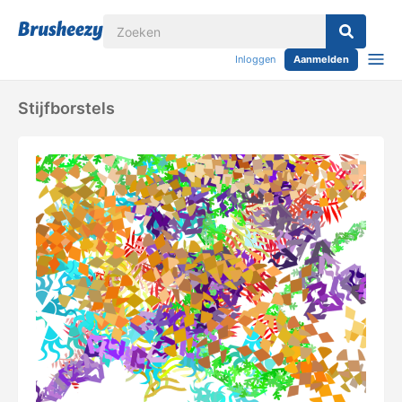
Inloggen
Aanmelden
Stijfborstels