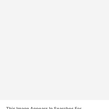
This Image Appears In Searches For